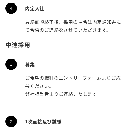
内定入社
最終面談終了後、採用の場合は内定通知書に
て合否のご連絡をさせていただきます。
中途採用
募集
ご希望の職種のエントリーフォームよりご応
募ください。
弊社担当者よりご連絡いたします。
1次面接及び試験