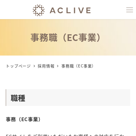
事務職（EC事業）
トップページ
採用情報
事務職（EC事業）
職種
事務（EC事業）