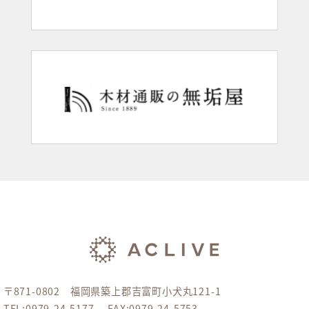
〒871-0802 福岡県築上郡吉富町小犬丸121-1
TEL:0979-24-5177
FAX:0979-24-5753