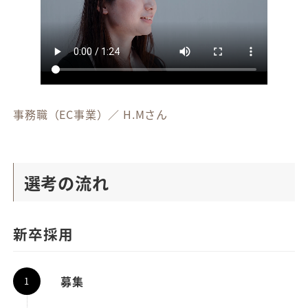
事務職（EC事業）／ H.Mさん
選考の流れ
新卒採用
募集